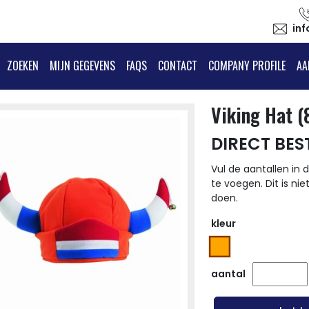
in
ZOEKEN
MIJN GEGEVENS
FAQS
CONTACT
COMPANY PROFILE
AA
Viking Hat 
DIRECT BES
Vul de aantallen in d
te voegen. Dit is nie
doen.
kleur
aantal