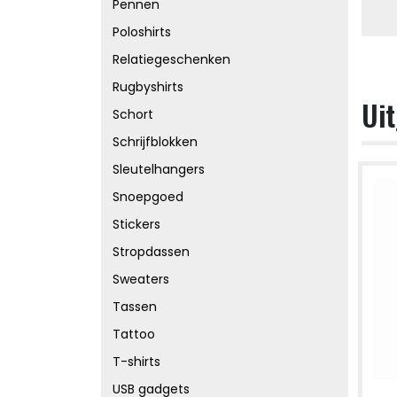
Pennen
Poloshirts
Relatiegeschenken
Rugbyshirts
Uit
Schort
Schrijfblokken
Sleutelhangers
Snoepgoed
Stickers
Stropdassen
Sweaters
Tassen
Tattoo
T-shirts
USB gadgets