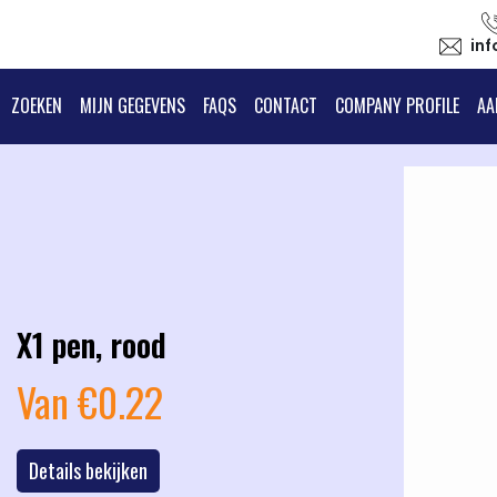
in
ZOEKEN
MIJN GEGEVENS
FAQS
CONTACT
COMPANY PROFILE
AA
X1 pen, rood
Van €0.22
vious
Details bekijken