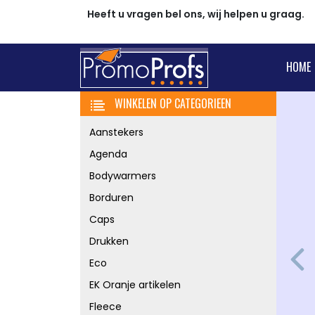
Heeft u vragen bel ons, wij helpen u graag.
HOME
WINKELEN OP CATEGORIEEN
Aanstekers
Agenda
Bodywarmers
Borduren
Caps
Drukken
Eco
Pre
EK Oranje artikelen
Fleece