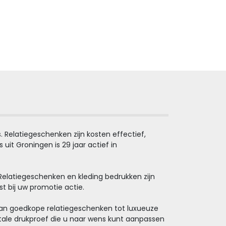
 Relatiegeschenken zijn kosten effectief,
it Groningen is 29 jaar actief in
 Relatiegeschenken en kleding bedrukken zijn
st bij uw promotie actie.
, van goedkope relatiegeschenken tot luxueuze
tale drukproef die u naar wens kunt aanpassen