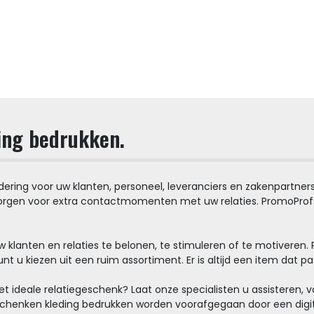
ing bedrukken.
ring voor uw klanten, personeel, leveranciers en zakenpartners.
rgen voor extra contactmomenten met uw relaties. PromoProfs u
 klanten en relaties te belonen, te stimuleren of te motiveren.
unt u kiezen uit een ruim assortiment. Er is altijd een item dat pa
het ideale relatiegeschenk? Laat onze specialisten u assisteren
geschenken kleding bedrukken worden voorafgegaan door een digi