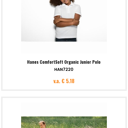
Hanes ComfortSoft Organic Junior Polo
HAN7220
v.a.
€ 5.18