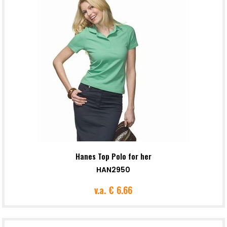
Hanes Top Polo for her
HAN2950
v.a.
€ 6.66