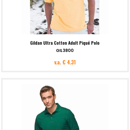
Gildan Ultra Cotton Adult Piqué Polo
GIL3800
v.a.
€ 4.31