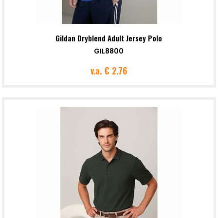
Gildan Dryblend Adult Jersey Polo
GIL8800
v.a.
€ 2.76