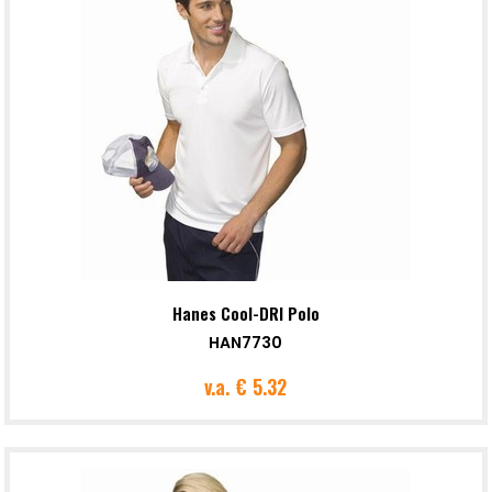
Hanes Cool-DRI Polo
HAN7730
v.a.
€ 5.32