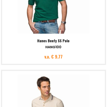
Hanes Beefy SS Polo
HANG100
v.a.
€ 9.77