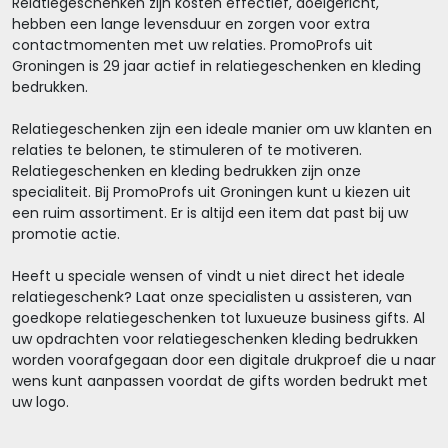
Relatiegeschenken zijn kosten effectief, doelgericht,
hebben een lange levensduur en zorgen voor extra
contactmomenten met uw relaties. PromoProfs uit
Groningen is 29 jaar actief in relatiegeschenken en kleding
bedrukken.
Relatiegeschenken zijn een ideale manier om uw klanten en
relaties te belonen, te stimuleren of te motiveren.
Relatiegeschenken en kleding bedrukken zijn onze
specialiteit. Bij PromoProfs uit Groningen kunt u kiezen uit
een ruim assortiment. Er is altijd een item dat past bij uw
promotie actie.
Heeft u speciale wensen of vindt u niet direct het ideale
relatiegeschenk? Laat onze specialisten u assisteren, van
goedkope relatiegeschenken tot luxueuze business gifts. Al
uw opdrachten voor relatiegeschenken kleding bedrukken
worden voorafgegaan door een digitale drukproef die u naar
wens kunt aanpassen voordat de gifts worden bedrukt met
uw logo.