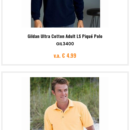
Gildan Ultra Cotton Adult LS Piqué Polo
GIL3400
v.a.
€ 4.99