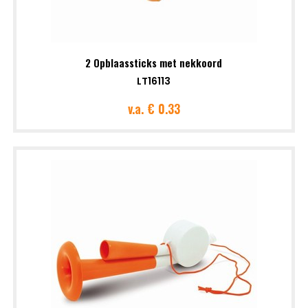
2 Opblaassticks met nekkoord
LT16113
v.a.
€ 0.33