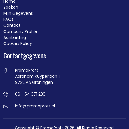
Home
Zoeken
Mijn Gegevens
FAQs
Contact
Company Profile
Aanbieding
Cookies Policy
Contactgegevens
PromoProfs
Abraham Kuyperlaan 1
9722 PA Groningen
06 - 54 371 239
info@promoprofs.nl
Copyright © PromoProfs 2026. All Rights Reserved.