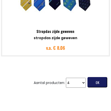
Stropdas zijde geweven
stropdas zijde geweven
v.a.
€ 8.06
Aantal producten: