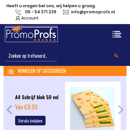
Heeft u vragen bel ons, wij helpen u graag.
06 - 54 371 239
info@promoprofs.nl
Account
WINKELEN OP CATEGORIEEN
A4 Schrijf blok 50 vel
Van €0.93
Previous
Next
Details bekijken