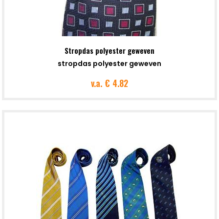
Stropdas polyester geweven
stropdas polyester geweven
v.a.
€ 4.82