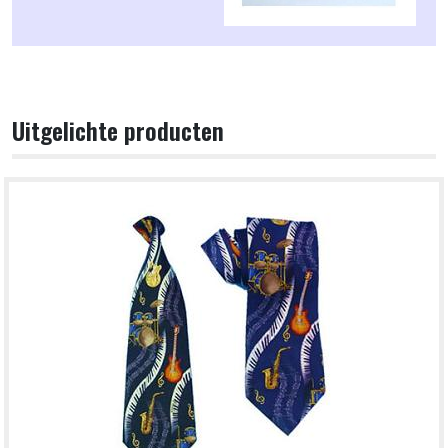
Uitgelichte producten