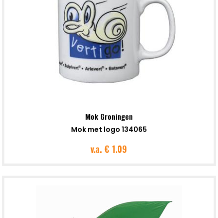
Mok Groningen
Mok met logo 134065
v.a.
€ 1.09