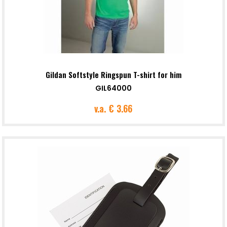
Gildan Softstyle Ringspun T-shirt for him
GIL64000
v.a.
€ 3.66