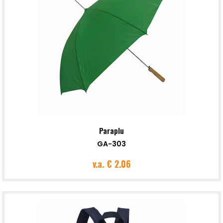
Paraplu
GA-303
v.a.
€ 2.06