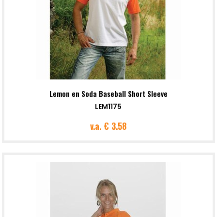
Lemon en Soda Baseball Short Sleeve
LEM1175
v.a.
€ 3.58