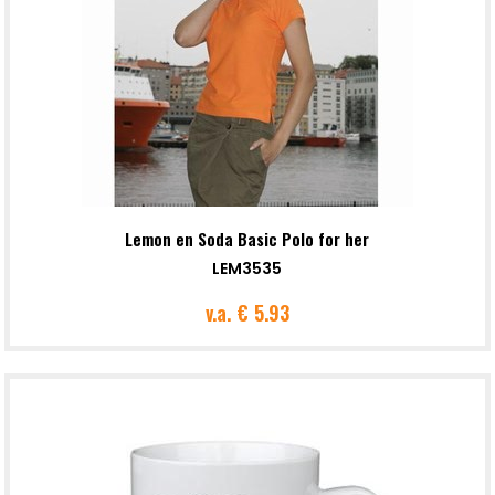
Lemon en Soda Basic Polo for her
LEM3535
v.a.
€ 5.93