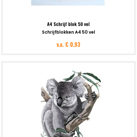
A4 Schrijf blok 50 vel
Schrijfblokken A4 50 vel
v.a.
€ 0.93