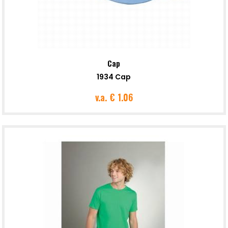
Cap
1934 Cap
v.a.
€ 1.06