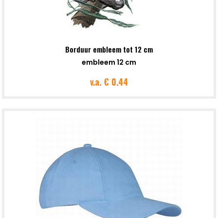
Borduur embleem tot 12 cm
embleem 12 cm
v.a.
€ 0.44