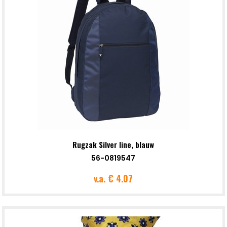
Rugzak Silver line, blauw
56-0819547
v.a.
€ 4.07