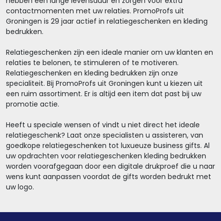
hebben een lange levensduur en zorgen voor extra
contactmomenten met uw relaties. PromoProfs uit
Groningen is 29 jaar actief in relatiegeschenken en kleding
bedrukken.
Relatiegeschenken zijn een ideale manier om uw klanten en
relaties te belonen, te stimuleren of te motiveren.
Relatiegeschenken en kleding bedrukken zijn onze
specialiteit. Bij PromoProfs uit Groningen kunt u kiezen uit
een ruim assortiment. Er is altijd een item dat past bij uw
promotie actie.
Heeft u speciale wensen of vindt u niet direct het ideale
relatiegeschenk? Laat onze specialisten u assisteren, van
goedkope relatiegeschenken tot luxueuze business gifts. Al
uw opdrachten voor relatiegeschenken kleding bedrukken
worden voorafgegaan door een digitale drukproef die u naar
wens kunt aanpassen voordat de gifts worden bedrukt met
uw logo.