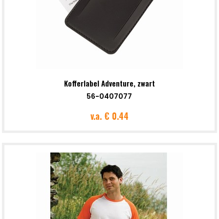
Kofferlabel Adventure, zwart
56-0407077
v.a.
€ 0.44