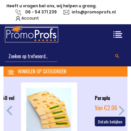
Heeft u vragen bel ons, wij helpen u graag.
06 - 54 371 239
info@promoprofs.nl
Account
WINKELEN OP CATEGORIEEN
Paraplu
Van €2.06
Previous
Next
Details bekijken