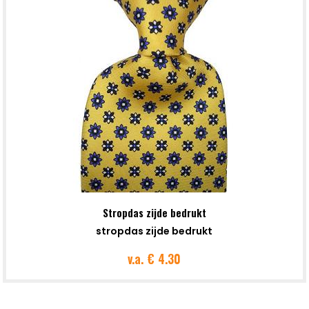
Stropdas zijde bedrukt
stropdas zijde bedrukt
v.a.
€ 4.30