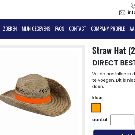
in
ZOEKEN
MIJN GEGEVENS
FAQS
CONTACT
COMPANY PROFILE
AA
Straw Hat (
DIRECT BES
Vul de aantallen in d
te voegen. Dit is nie
doen.
kleur
aantal