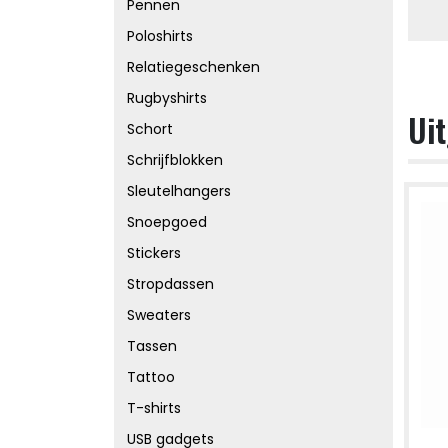
Pennen
Poloshirts
Relatiegeschenken
Rugbyshirts
Uit
Schort
Schrijfblokken
Sleutelhangers
Snoepgoed
Stickers
Stropdassen
Sweaters
Tassen
Tattoo
T-shirts
USB gadgets