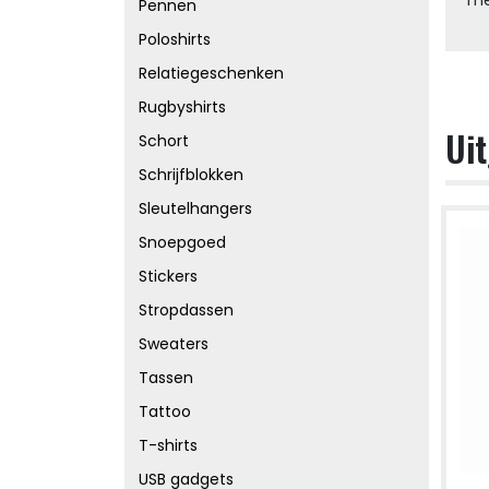
Pennen
Poloshirts
Relatiegeschenken
Rugbyshirts
Uit
Schort
Schrijfblokken
Sleutelhangers
Snoepgoed
Stickers
Stropdassen
Sweaters
Tassen
Tattoo
T-shirts
USB gadgets