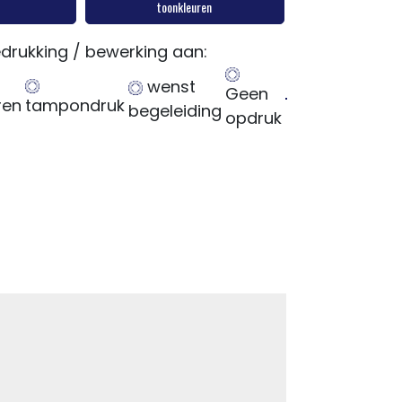
toonkleuren
drukking / bewerking aan:
wenst
Geen
ren
tampondruk
begeleiding
opdruk