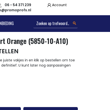
06 - 54 371 239
Account
fo@promoprofs.nl
NBIEDING
irt Orange (5850-10-A10)
TELLEN
e juiste vakjes in en klik op bestellen om toe
t definitief. U kunt later nog aanpassingen