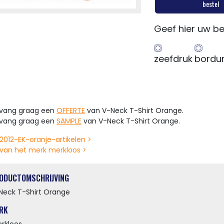
bestel
Geef hier uw be
zeefdruk
bordu
tvang graag een
OFFERTE
van V-Neck T-Shirt Orange.
tvang graag een
SAMPLE
van V-Neck T-Shirt Orange.
2012-EK-oranje-artikelen >
van het merk merkloos >
ODUCTOMSCHRIJVING
Neck T-Shirt Orange
RK
rkloos