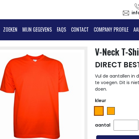
in
ZOEKEN
MIJN GEGEVENS
FAQS
CONTACT
COMPANY PROFILE
AA
V-Neck T-Sh
DIRECT BES
Vul de aantallen in d
te voegen. Dit is nie
doen.
kleur
aantal