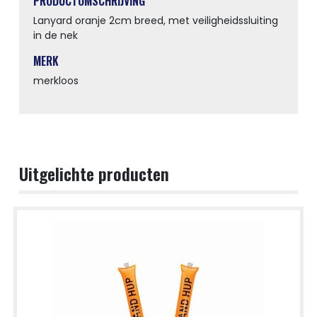
PRODUCTOMSCHRIJVING
Lanyard oranje 2cm breed, met veiligheidssluiting
in de nek
MERK
merkloos
Uitgelichte producten