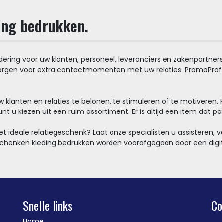
ing bedrukken.
ring voor uw klanten, personeel, leveranciers en zakenpartners.
rgen voor extra contactmomenten met uw relaties. PromoProfs u
 klanten en relaties te belonen, te stimuleren of te motiveren.
unt u kiezen uit een ruim assortiment. Er is altijd een item dat pa
het ideale relatiegeschenk? Laat onze specialisten u assisteren
geschenken kleding bedrukken worden voorafgegaan door een digi
Snelle links
Co
Home