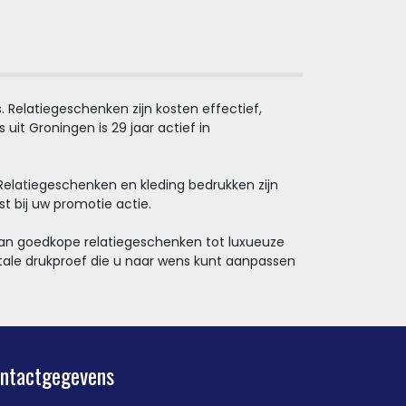
 Relatiegeschenken zijn kosten effectief,
it Groningen is 29 jaar actief in
 Relatiegeschenken en kleding bedrukken zijn
st bij uw promotie actie.
, van goedkope relatiegeschenken tot luxueuze
tale drukproef die u naar wens kunt aanpassen
ntactgegevens