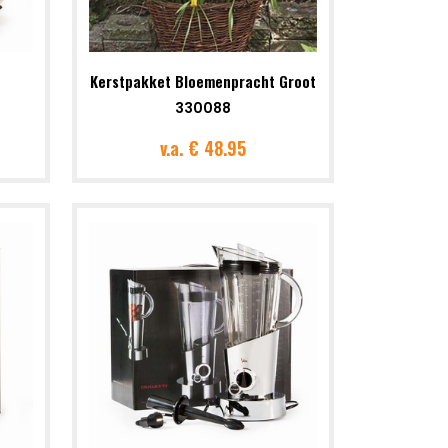
Kerstpakket Bloemenpracht Groot
330088
v.a.
€ 48.95