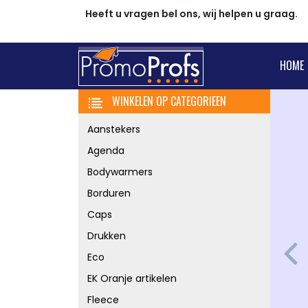
Heeft u vragen bel ons, wij helpen u graag.
HOME
WINKELEN OP CATEGORIEEN
Aanstekers
Agenda
Bodywarmers
Borduren
Kers
Caps
Drukken
Van
Eco
Pre
EK Oranje artikelen
Detai
Fleece