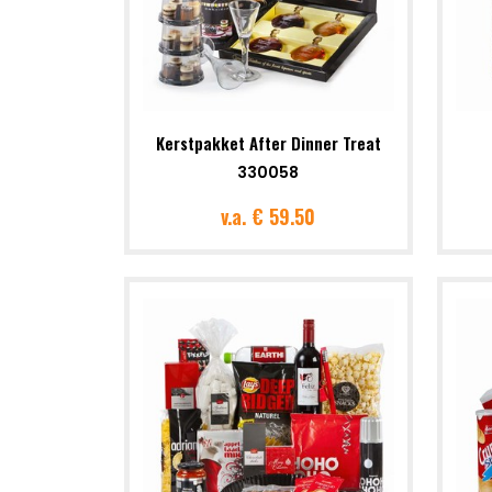
Kerstpakket After Dinner Treat
330058
v.a.
€ 59.50