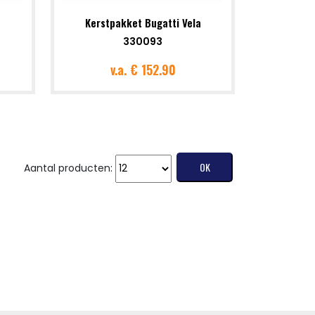
Kerstpakket Bugatti Vela
330093
v.a.
€ 152.90
Aantal producten: