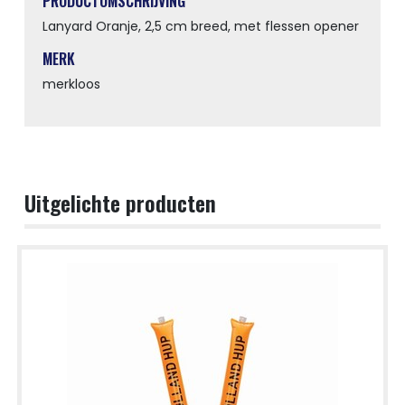
PRODUCTOMSCHRIJVING
Lanyard Oranje, 2,5 cm breed, met flessen opener
MERK
merkloos
Uitgelichte producten