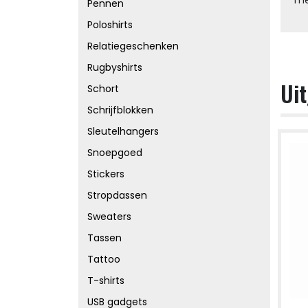
Pennen
Poloshirts
Relatiegeschenken
Rugbyshirts
Uit
Schort
Schrijfblokken
Sleutelhangers
Snoepgoed
Stickers
Stropdassen
Sweaters
Tassen
Tattoo
T-shirts
USB gadgets