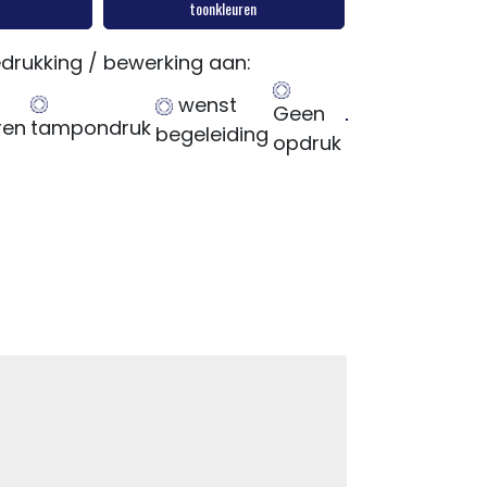
toonkleuren
drukking / bewerking aan:
wenst
Geen
ren
tampondruk
begeleiding
opdruk