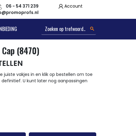
06 - 54 371 239
Account
fo@promoprofs.nl
NBIEDING
 Cap (8470)
TELLEN
e juiste vakjes in en klik op bestellen om toe
t definitief. U kunt later nog aanpassingen