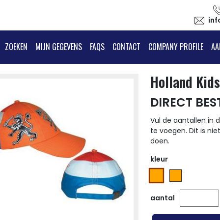
in
ZOEKEN
MIJN GEGEVENS
FAQS
CONTACT
COMPANY PROFILE
AA
Holland Kids
DIRECT BES
Vul de aantallen in d
te voegen. Dit is nie
doen.
kleur
aantal