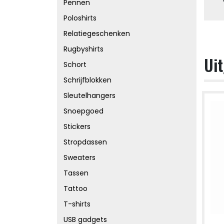
Pennen
Poloshirts
Relatiegeschenken
Rugbyshirts
Uit
Schort
Schrijfblokken
Sleutelhangers
Snoepgoed
Stickers
Stropdassen
Sweaters
Tassen
Tattoo
T-shirts
USB gadgets