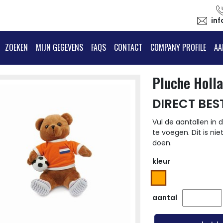
in
ZOEKEN
MIJN GEGEVENS
FAQS
CONTACT
COMPANY PROFILE
AA
Pluche Holla
DIRECT BES
Vul de aantallen in d
te voegen. Dit is nie
doen.
kleur
aantal