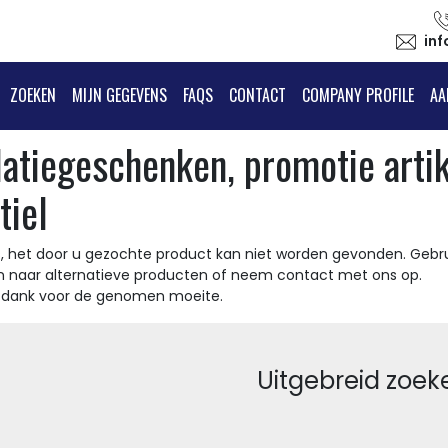
in
ZOEKEN
MIJN GEGEVENS
FAQS
CONTACT
COMPANY PROFILE
AA
latiegeschenken, promotie arti
tiel
, het door u gezochte product kan niet worden gevonden. Gebru
n naar alternatieve producten of neem contact met ons op.
t dank voor de genomen moeite.
Uitgebreid zoek