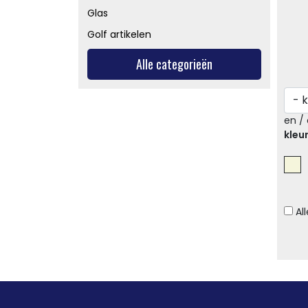
Glas
Golf artikelen
Alle categorieën
en / 
kleu
Al