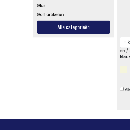
Glas
Golf artikelen
Alle categorieën
en / 
kleu
Al