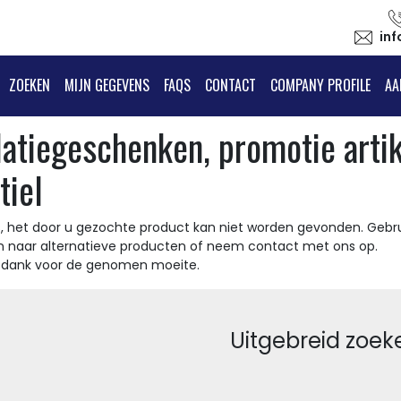
in
ZOEKEN
MIJN GEGEVENS
FAQS
CONTACT
COMPANY PROFILE
AA
latiegeschenken, promotie arti
tiel
, het door u gezochte product kan niet worden gevonden. Gebru
n naar alternatieve producten of neem contact met ons op.
t dank voor de genomen moeite.
Uitgebreid zoek