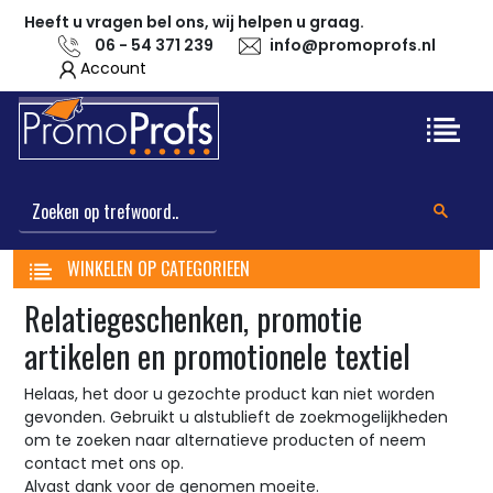
Heeft u vragen bel ons, wij helpen u graag.
06 - 54 371 239
info@promoprofs.nl
Account
WINKELEN OP CATEGORIEEN
Relatiegeschenken, promotie
artikelen en promotionele textiel
Helaas, het door u gezochte product kan niet worden
gevonden. Gebruikt u alstublieft de zoekmogelijkheden
om te zoeken naar alternatieve producten of neem
contact met ons op.
Alvast dank voor de genomen moeite.