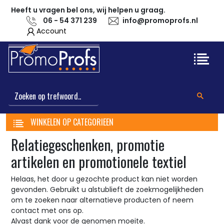
Heeft u vragen bel ons, wij helpen u graag.
06 - 54 371 239
info@promoprofs.nl
Account
WINKELEN OP CATEGORIEEN
Relatiegeschenken, promotie
artikelen en promotionele textiel
Helaas, het door u gezochte product kan niet worden
gevonden. Gebruikt u alstublieft de zoekmogelijkheden
om te zoeken naar alternatieve producten of neem
contact met ons op.
Alvast dank voor de genomen moeite.