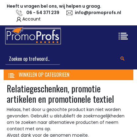
Heeft u vragen bel ons, wij helpen u graag.
06 - 54 371 239
info@promoprofs.nl
Account
WINKELEN OP CATEGORIEEN
Relatiegeschenken, promotie
artikelen en promotionele textiel
Helaas, het door u gezochte product kan niet worden
gevonden. Gebruikt u alstublieft de zoekmogelijkheden
om te zoeken naar alternatieve producten of neem
contact met ons op.
Alvast dank voor de genomen moeite.