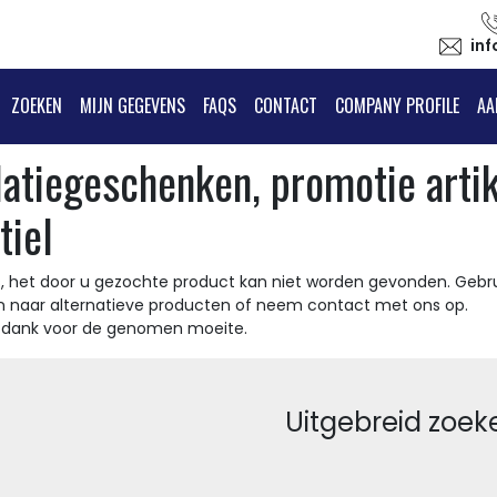
in
ZOEKEN
MIJN GEGEVENS
FAQS
CONTACT
COMPANY PROFILE
AA
latiegeschenken, promotie arti
tiel
, het door u gezochte product kan niet worden gevonden. Gebru
n naar alternatieve producten of neem contact met ons op.
t dank voor de genomen moeite.
Uitgebreid zoek