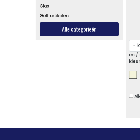
Glas
Golf artikelen
Alle categorieën
en / 
kleu
Al