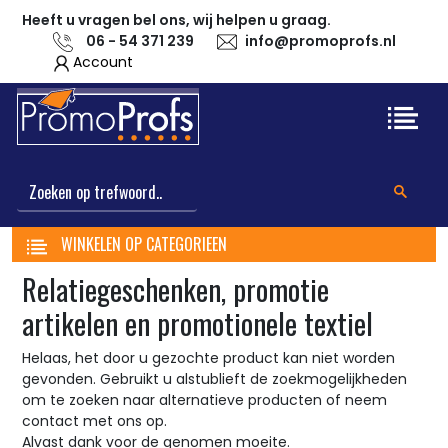
Heeft u vragen bel ons, wij helpen u graag.
06 - 54 371 239
info@promoprofs.nl
Account
WINKELEN OP CATEGORIEEN
Relatiegeschenken, promotie
artikelen en promotionele textiel
Helaas, het door u gezochte product kan niet worden
gevonden. Gebruikt u alstublieft de zoekmogelijkheden
om te zoeken naar alternatieve producten of neem
contact met ons op.
Alvast dank voor de genomen moeite.