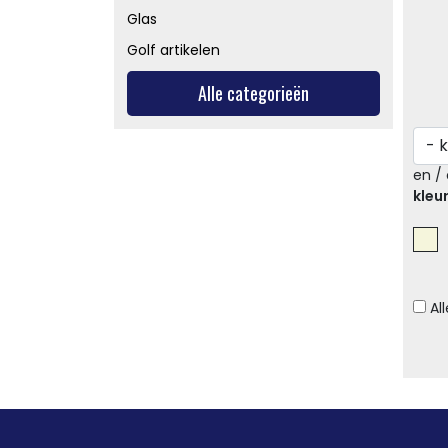
Glas
Golf artikelen
Alle categorieën
en / 
kleu
Al