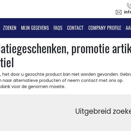
in
ZOEKEN
MIJN GEGEVENS
FAQS
CONTACT
COMPANY PROFILE
AA
latiegeschenken, promotie arti
tiel
, het door u gezochte product kan niet worden gevonden. Gebru
n naar alternatieve producten of neem contact met ons op.
t dank voor de genomen moeite.
Uitgebreid zoek