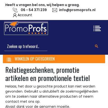
Heeft u vragen bel ons, wij helpen u graag.
06 - 54 371 239
info@promoprofs.nl
Account
WINKELEN OP CATEGORIEEN
Relatiegeschenken, promotie
artikelen en promotionele textiel
Helaas, het door u gezochte product kan niet worden
gevonden. Gebruikt u alstublieft de zoekmogelijkheden
om te zoeken naar alternatieve producten of neem
contact met ons op.
Alvast dank voor de genomen moeite.