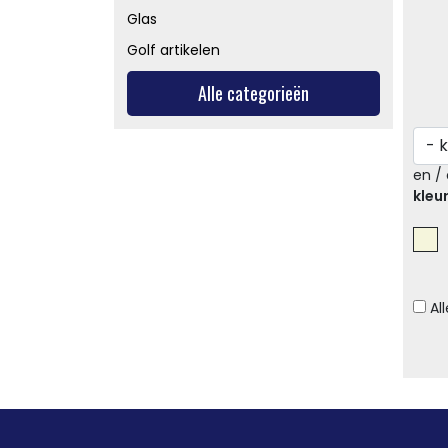
Glas
Golf artikelen
Alle categorieën
en / 
kleu
Al