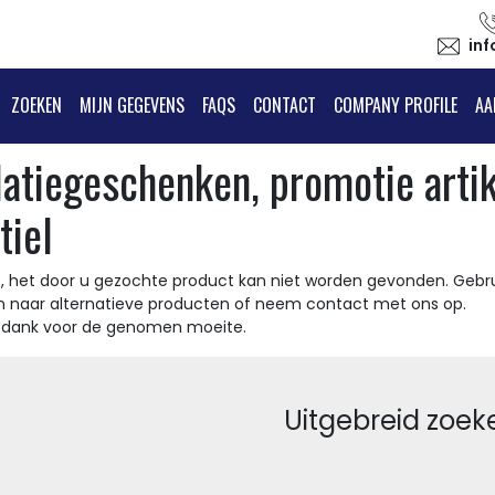
in
ZOEKEN
MIJN GEGEVENS
FAQS
CONTACT
COMPANY PROFILE
AA
latiegeschenken, promotie arti
tiel
, het door u gezochte product kan niet worden gevonden. Gebru
n naar alternatieve producten of neem contact met ons op.
t dank voor de genomen moeite.
Uitgebreid zoek