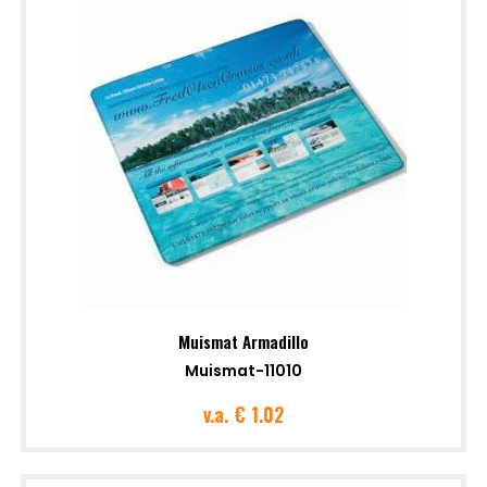
Muismat Armadillo
Muismat-11010
v.a.
€ 1.02