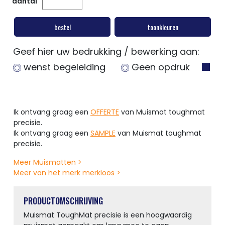
aantal
bestel
toonkleuren
Geef hier uw bedrukking / bewerking aan:
wenst begeleiding
Geen opdruk
Ik ontvang graag een
OFFERTE
van Muismat toughmat
precisie.
Ik ontvang graag een
SAMPLE
van Muismat toughmat
precisie.
Meer Muismatten >
Meer van het merk merkloos >
PRODUCTOMSCHRIJVING
Muismat ToughMat precisie is een hoogwaardig