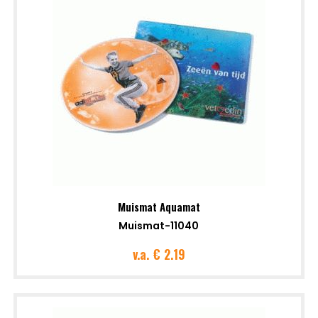
Muismat Aquamat
Muismat-11040
v.a.
€ 2.19