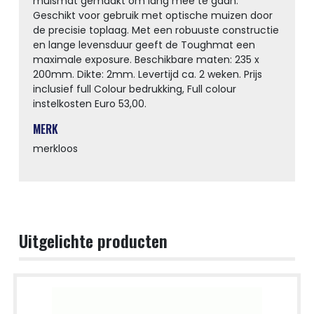
muismat gemaakt om lang mee te gaan.
Geschikt voor gebruik met optische muizen door
de precisie toplaag. Met een robuuste constructie
en lange levensduur geeft de Toughmat een
maximale exposure. Beschikbare maten: 235 x
200mm. Dikte: 2mm. Levertijd ca. 2 weken. Prijs
inclusief full Colour bedrukking, Full colour
instelkosten Euro 53,00.
MERK
merkloos
Uitgelichte producten