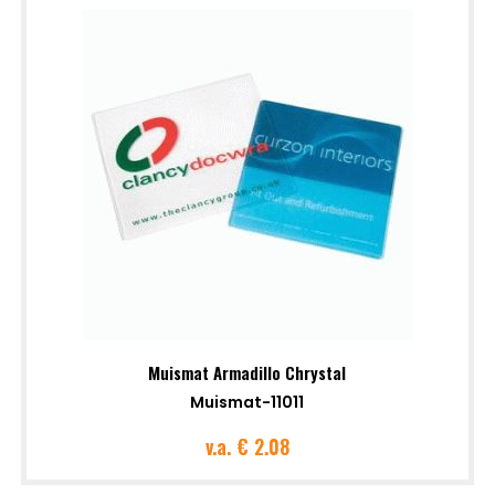
Muismat Armadillo Chrystal
Muismat-11011
v.a.
€ 2.08