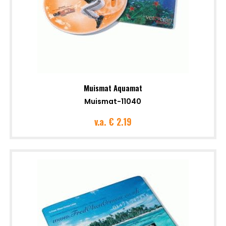
Muismat Aquamat
Muismat-11040
v.a.
€ 2.19