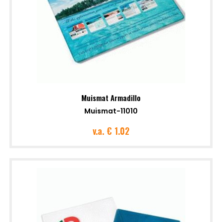
Muismat Armadillo
Muismat-11010
v.a.
€ 1.02