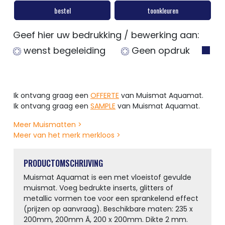
bestel
toonkleuren
Geef hier uw bedrukking / bewerking aan:
wenst begeleiding
Geen opdruk
Ik ontvang graag een
OFFERTE
van Muismat Aquamat.
Ik ontvang graag een
SAMPLE
van Muismat Aquamat.
Meer Muismatten >
Meer van het merk merkloos >
PRODUCTOMSCHRIJVING
Muismat Aquamat is een met vloeistof gevulde
muismat. Voeg bedrukte inserts, glitters of
metallic vormen toe voor een sprankelend effect
(prijzen op aanvraag). Beschikbare maten: 235 x
200mm, 200mm Ã, 200 x 200mm. Dikte 2 mm.