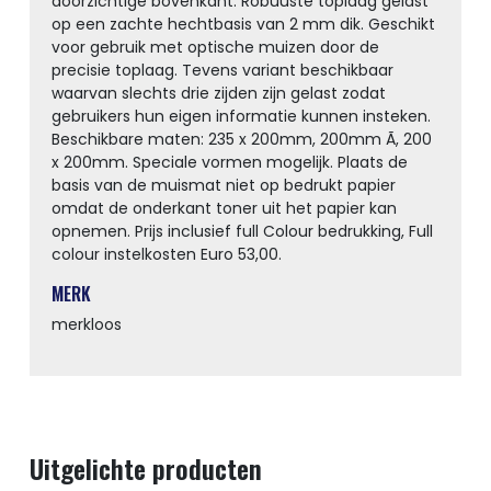
doorzichtige bovenkant. Robuuste toplaag gelast
op een zachte hechtbasis van 2 mm dik. Geschikt
voor gebruik met optische muizen door de
precisie toplaag. Tevens variant beschikbaar
waarvan slechts drie zijden zijn gelast zodat
gebruikers hun eigen informatie kunnen insteken.
Beschikbare maten: 235 x 200mm, 200mm Ã, 200
x 200mm. Speciale vormen mogelijk. Plaats de
basis van de muismat niet op bedrukt papier
omdat de onderkant toner uit het papier kan
opnemen. Prijs inclusief full Colour bedrukking, Full
colour instelkosten Euro 53,00.
MERK
merkloos
Uitgelichte producten