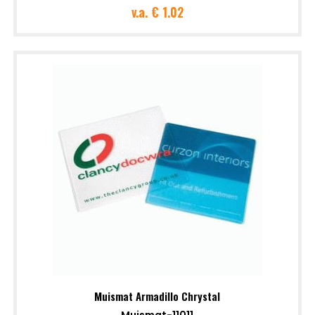
v.a.
€ 1.02
Muismat Armadillo Chrystal