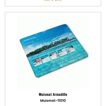
Muismat Armadillo
Muismat-11010