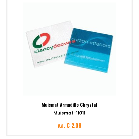
Muismat Armadillo Chrystal
Muismat-11011
v.a.
€ 2.08