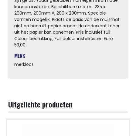
zijn gelast zodat gebruikers hun eigen informatie
kunnen insteken. Beschikbare maten: 235 x
200mm, 200mm Ã, 200 x 200mm. Speciale
vormen mogelijk. Plaats de basis van de muismat
niet op bedrukt papier omdat de onderkant toner
uit het papier kan opnemen. Prijs inclusief full
Colour bedrukking, Full colour instelkosten Euro
53,00.
MERK
merkloos
Uitgelichte producten