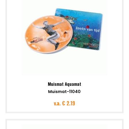
Muismat Aquamat
Muismat-11040
v.a.
€ 2.19