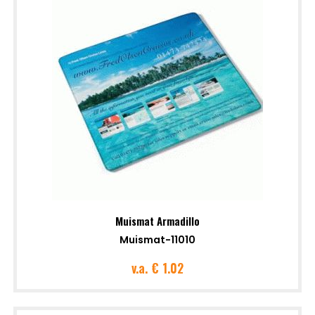
Muismat Armadillo
Muismat-11010
v.a.
€ 1.02