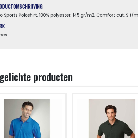
ODUCTOMSCHRIJVING
lo Sports Poloshirt, 100% polyester, 145 gr/m2, Comfort cut, S t/
RK
nes
gelichte producten