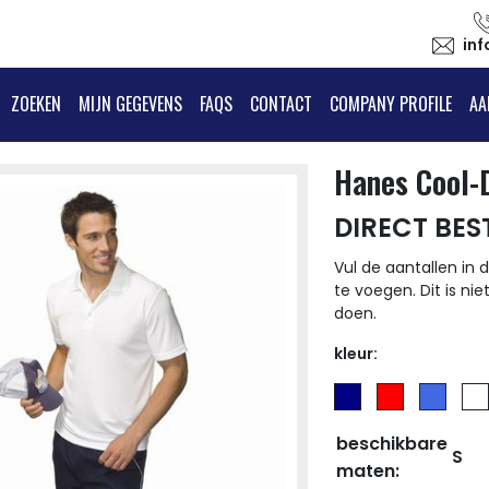
in
ZOEKEN
MIJN GEGEVENS
FAQS
CONTACT
COMPANY PROFILE
AA
Hanes Cool-
DIRECT BES
Vul de aantallen in d
te voegen. Dit is nie
doen.
kleur:
beschikbare
S
maten: