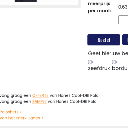
meerprijs
0.63
per maat:
Bestel
Geef hier uw be
zeefdruk
bordu
tvang graag een
OFFERTE
van Hanes Cool-DRI Polo.
tvang graag een
SAMPLE
van Hanes Cool-DRI Polo.
Poloshirts >
van het merk Hanes >