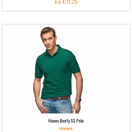
v.a.
€ 11,25
Hanes Beefy SS Polo
Hanes