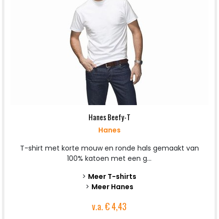
Hanes Beefy-T
Hanes
T-shirt met korte mouw en ronde hals gemaakt van
100% katoen met een g...
>
Meer T-shirts
>
Meer Hanes
v.a.
€ 4,43