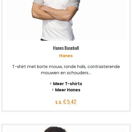
Hanes Baseball
Hanes
T-shirt met korte mouw, ronde hals, contrasterende
mouwen en schouders...
>
Meer T-shirts
>
Meer Hanes
v.a.
€ 5,42