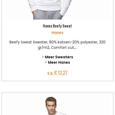
Hanes Beefy Sweat
Hanes
Beefy Sweat Sweater, 80% katoen-20% polyester, 320
gr/m2, Comfort cut,...
>
Meer Sweaters
>
Meer Hanes
v.a.
€ 13,27