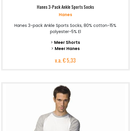
Hanes 3-Pack Ankle Sports Socks
Hanes
Hanes 3-pack Ankle Sports Socks, 80% cotton-15%
polyester-5% El
>
Meer Shorts
>
Meer Hanes
v.a.
€ 5,33