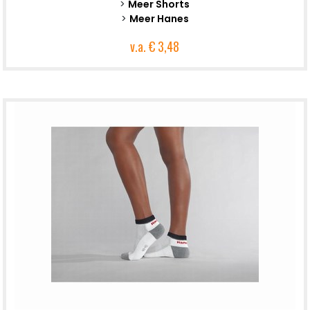
>
Meer Shorts
>
Meer Hanes
v.a.
€ 3,48