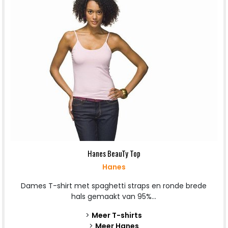
Hanes BeauTy Top
Hanes
Dames T-shirt met spaghetti straps en ronde brede
hals gemaakt van 95%...
>
Meer T-shirts
>
Meer Hanes