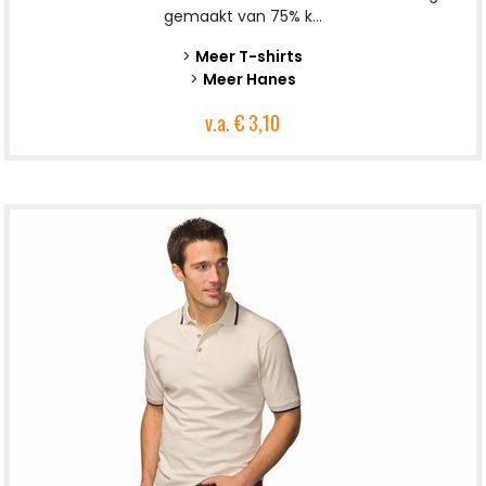
gemaakt van 75% k...
>
Meer T-shirts
>
Meer Hanes
v.a.
€ 3,10