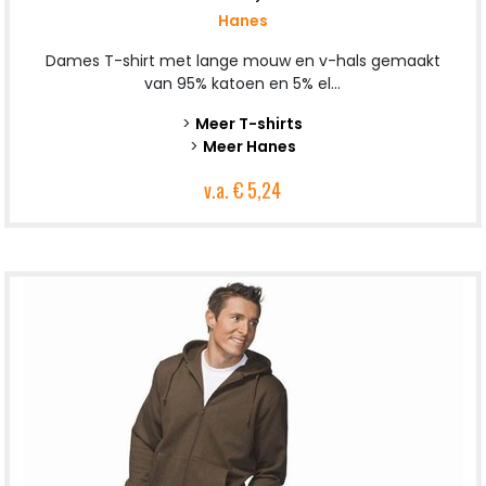
Hanes
Dames T-shirt met lange mouw en v-hals gemaakt
van 95% katoen en 5% el...
>
Meer T-shirts
>
Meer Hanes
v.a.
€ 5,24