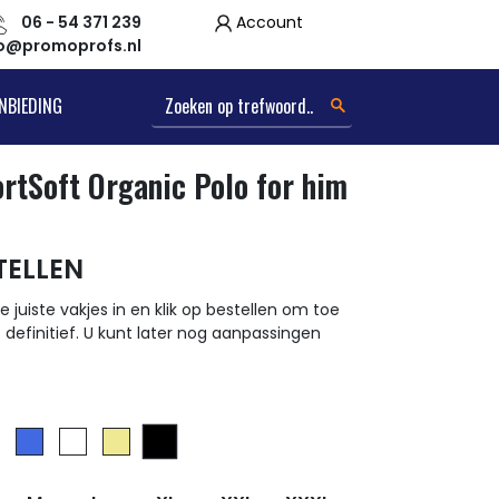
06 - 54 371 239
Account
fo@promoprofs.nl
NBIEDING
rtSoft Organic Polo for him
TELLEN
e juiste vakjes in en klik op bestellen om toe
t definitief. U kunt later nog aanpassingen