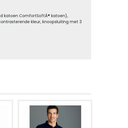
md katoen ComfortSoftÂ® katoen),
ontrasterende kleur, knoopsluiting met 3