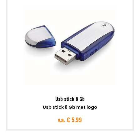
Usb stick 8 Gb
Usb stick 8 Gb met logo
v.a.
€ 5.99