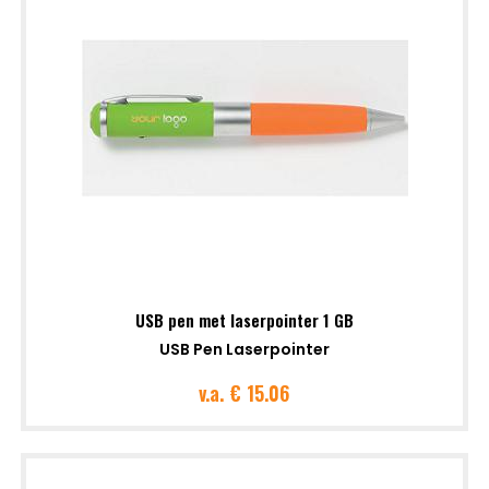
USB pen met laserpointer 1 GB
USB Pen Laserpointer
v.a.
€ 15.06