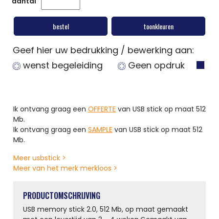
aantal
bestel
toonkleuren
Geef hier uw bedrukking / bewerking aan:
wenst begeleiding
Geen opdruk
Ik ontvang graag een
OFFERTE
van USB stick op maat 512
Mb.
Ik ontvang graag een
SAMPLE
van USB stick op maat 512
Mb.
Meer usbstick >
Meer van het merk merkloos >
PRODUCTOMSCHRIJVING
USB memory stick 2.0, 512 Mb, op maat gemaakt