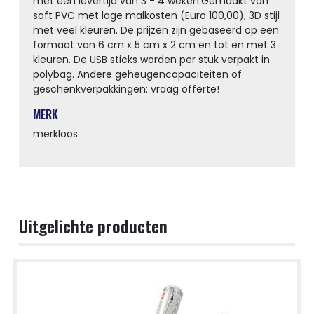
met een levertijd van 3 - 4 weken.Gemaakt van
soft PVC met lage malkosten (Euro 100,00), 3D stijl
met veel kleuren. De prijzen zijn gebaseerd op een
formaat van 6 cm x 5 cm x 2 cm en tot en met 3
kleuren. De USB sticks worden per stuk verpakt in
polybag. Andere geheugencapaciteiten of
geschenkverpakkingen: vraag offerte!
MERK
merkloos
Uitgelichte producten