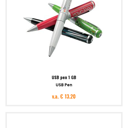
USB pen 1 GB
USB Pen
v.a.
€ 13.20