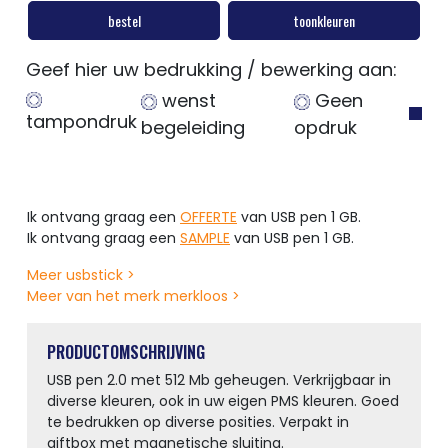
bestel
toonkleuren
Geef hier uw bedrukking / bewerking aan:
wenst
Geen
tampondruk
begeleiding
opdruk
Ik ontvang graag een
OFFERTE
van USB pen 1 GB.
Ik ontvang graag een
SAMPLE
van USB pen 1 GB.
Meer usbstick >
Meer van het merk merkloos >
PRODUCTOMSCHRIJVING
USB pen 2.0 met 512 Mb geheugen. Verkrijgbaar in
diverse kleuren, ook in uw eigen PMS kleuren. Goed
te bedrukken op diverse posities. Verpakt in
giftbox met magnetische sluiting.