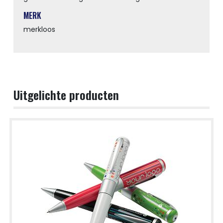
MERK
merkloos
Uitgelichte producten