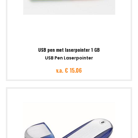
USB pen met laserpointer 1 GB
USB Pen Laserpointer
v.a.
€ 15.06