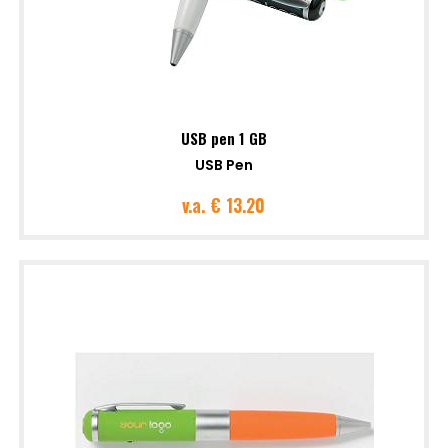
USB pen 1 GB
USB Pen
v.a.
€ 13.20