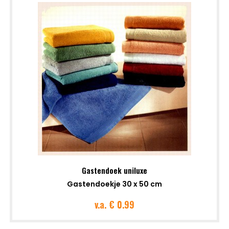
Gastendoek uniluxe
Gastendoekje 30 x 50 cm
v.a.
€ 0.99