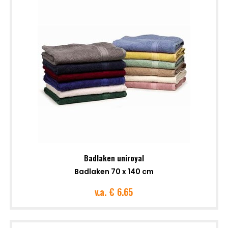
Badlaken uniroyal
Badlaken 70 x 140 cm
v.a.
€ 6.65