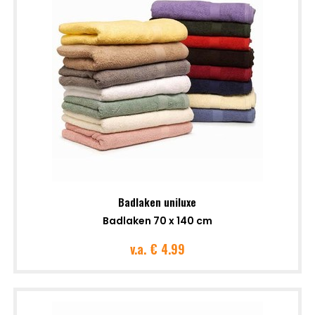
Badlaken uniluxe
Badlaken 70 x 140 cm
v.a.
€ 4.99