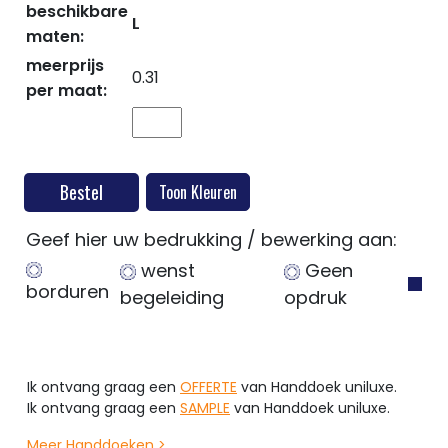
beschikbare
L
maten:
meerprijs
0.31
per maat:
Bestel
Geef hier uw bedrukking / bewerking aan:
wenst
Geen
borduren
begeleiding
opdruk
Ik ontvang graag een
OFFERTE
van Handdoek uniluxe.
Ik ontvang graag een
SAMPLE
van Handdoek uniluxe.
Meer Handdoeken >