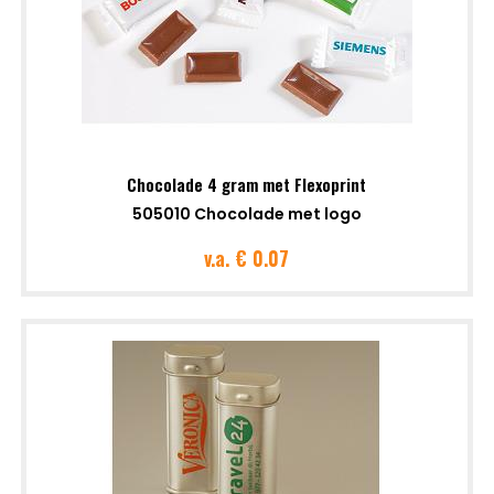
Chocolade 4 gram met Flexoprint
505010 Chocolade met logo
v.a.
€ 0.07