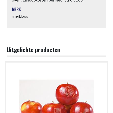
over. Aanloopkosten per kleur Euro 55,00.
MERK
merkloos
Uitgelichte producten