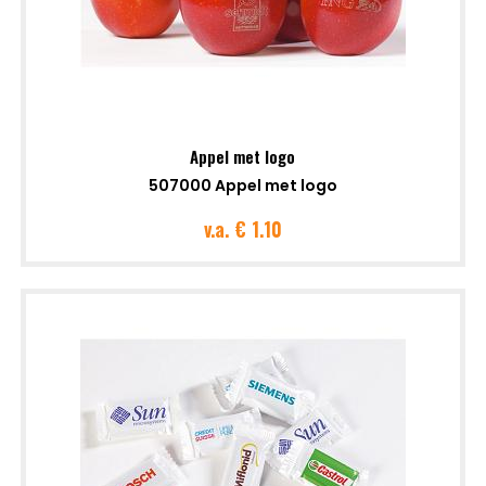
Appel met logo
507000 Appel met logo
v.a.
€ 1.10