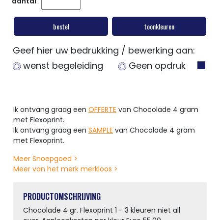
aantal
bestel
toonkleuren
Geef hier uw bedrukking / bewerking aan:
wenst begeleiding
Geen opdruk
Ik ontvang graag een
OFFERTE
van Chocolade 4 gram
met Flexoprint.
Ik ontvang graag een
SAMPLE
van Chocolade 4 gram
met Flexoprint.
Meer Snoepgoed >
Meer van het merk merkloos >
PRODUCTOMSCHRIJVING
Chocolade 4 gr. Flexoprint 1 - 3 kleuren niet all