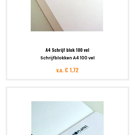
A4 Schrijf blok 100 vel
Schrijfblokken A4 100 vel
v.a.
€ 1.72