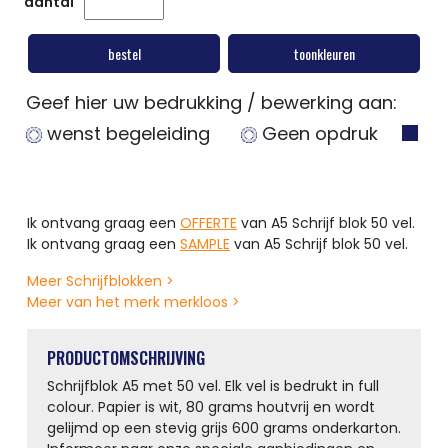
aantal
bestel
toonkleuren
Geef hier uw bedrukking / bewerking aan:
wenst begeleiding
Geen opdruk
Ik ontvang graag een
OFFERTE
van A5 Schrijf blok 50 vel.
Ik ontvang graag een
SAMPLE
van A5 Schrijf blok 50 vel.
Meer Schrijfblokken >
Meer van het merk merkloos >
PRODUCTOMSCHRIJVING
Schrijfblok A5 met 50 vel. Elk vel is bedrukt in full
colour. Papier is wit, 80 grams houtvrij en wordt
gelijmd op een stevig grijs 600 grams onderkarton.