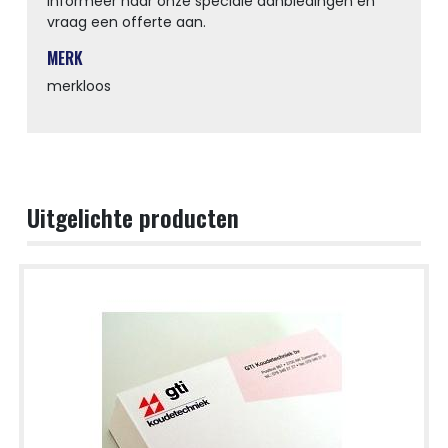
Informeer naar onze speciale aanbiedingen en
vraag een offerte aan.
MERK
merkloos
Uitgelichte producten