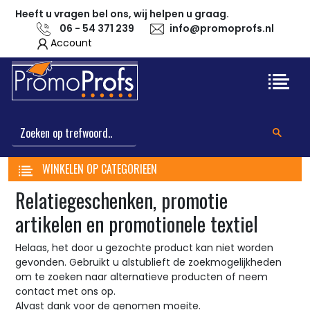
Heeft u vragen bel ons, wij helpen u graag.
06 - 54 371 239
info@promoprofs.nl
Account
WINKELEN OP CATEGORIEEN
Relatiegeschenken, promotie
artikelen en promotionele textiel
Helaas, het door u gezochte product kan niet worden
gevonden. Gebruikt u alstublieft de zoekmogelijkheden
om te zoeken naar alternatieve producten of neem
contact met ons op.
Alvast dank voor de genomen moeite.