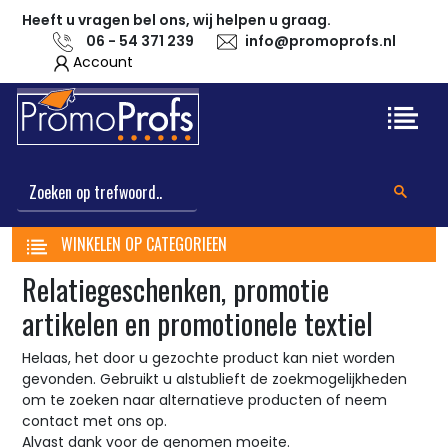
Heeft u vragen bel ons, wij helpen u graag.
06 - 54 371 239
info@promoprofs.nl
Account
WINKELEN OP CATEGORIEEN
Relatiegeschenken, promotie
artikelen en promotionele textiel
Helaas, het door u gezochte product kan niet worden
gevonden. Gebruikt u alstublieft de zoekmogelijkheden
om te zoeken naar alternatieve producten of neem
contact met ons op.
Alvast dank voor de genomen moeite.