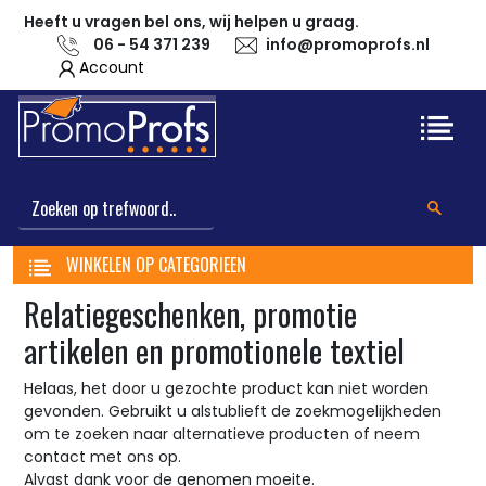
Heeft u vragen bel ons, wij helpen u graag.
06 - 54 371 239
info@promoprofs.nl
Account
WINKELEN OP CATEGORIEEN
Relatiegeschenken, promotie
artikelen en promotionele textiel
Helaas, het door u gezochte product kan niet worden
gevonden. Gebruikt u alstublieft de zoekmogelijkheden
om te zoeken naar alternatieve producten of neem
contact met ons op.
Alvast dank voor de genomen moeite.