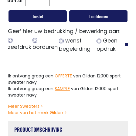
aantal
bestel
toonkleuren
Geef hier uw bedrukking / bewerking aan:
wenst
Geen
zeefdruk
borduren
begeleiding
opdruk
Ik ontvang graag een
OFFERTE
van Gildan 12000 sport
sweater navy.
Ik ontvang graag een
SAMPLE
van Gildan 12000 sport
sweater navy.
Meer Sweaters >
Meer van het merk Gildan >
PRODUCTOMSCHRIJVING