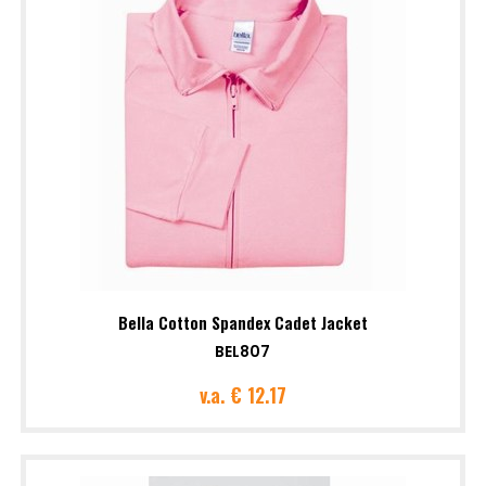
Bella Cotton Spandex Cadet Jacket
BEL807
v.a.
€ 12.17