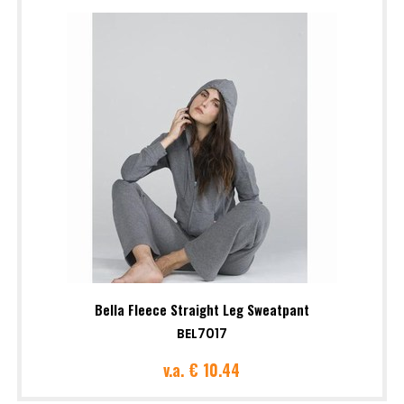
Bella Fleece Straight Leg Sweatpant
BEL7017
v.a.
€ 10.44