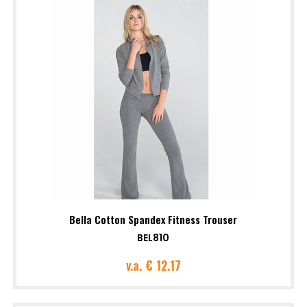
Bella Cotton Spandex Fitness Trouser
BEL810
v.a.
€ 12.17