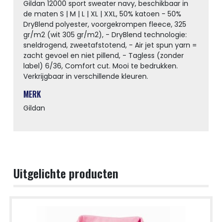
Gildan 12000 sport sweater navy, beschikbaar in
de maten S | M | L | XL | XXL, 50% katoen - 50%
DryBlend polyester, voorgekrompen fleece, 325
gr/m2 (wit 305 gr/m2), - DryBlend technologie:
sneldrogend, zweetafstotend, - Air jet spun yarn =
zacht gevoel en niet pillend, - Tagless (zonder
label) 6/36, Comfort cut. Mooi te bedrukken.
Verkrijgbaar in verschillende kleuren.
MERK
Gildan
Uitgelichte producten