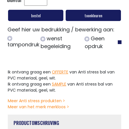
aantal
bestel
toonkleuren
Geef hier uw bedrukking / bewerking aan:
wenst
Geen
tampondruk
begeleiding
opdruk
Ik ontvang graag een
OFFERTE
van Anti stress bal van
PVC materiaal, geel, wit.
Ik ontvang graag een
SAMPLE
van Anti stress bal van
PVC materiaal, geel, wit.
Meer Anti stress produkten >
Meer van het merk merkloos >
PRODUCTOMSCHRIJVING