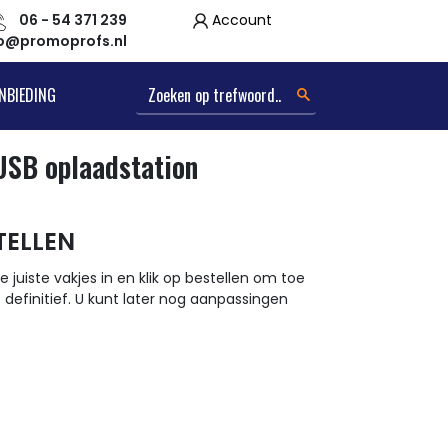
06 - 54 371 239
Account
fo@promoprofs.nl
NBIEDING
USB oplaadstation
TELLEN
e juiste vakjes in en klik op bestellen om toe
t definitief. U kunt later nog aanpassingen