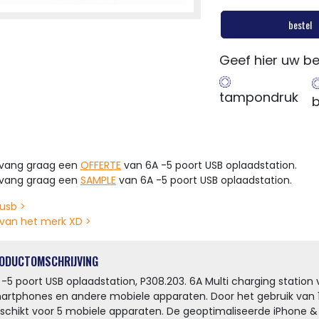
bestel
Geef hier uw be
tampondruk
b
tvang graag een
OFFERTE
van 6A -5 poort USB oplaadstation.
tvang graag een
SAMPLE
van 6A -5 poort USB oplaadstation.
usb >
van het merk XD >
ODUCTOMSCHRIJVING
 -5 poort USB oplaadstation, P308.203. 6A Multi charging station v
artphones en andere mobiele apparaten. Door het gebruik van 
schikt voor 5 mobiele apparaten. De geoptimaliseerde iPhone &