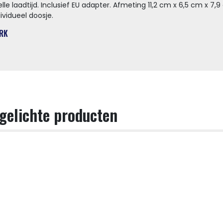
elle laadtijd. Inclusief EU adapter. Afmeting 11,2 cm x 6,5 cm x 7
dividueel doosje.
RK
gelichte producten