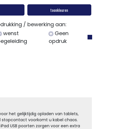
toonkleuren
drukking / bewerking aan:
wenst
Geen
egeleiding
opdruk
oor het gelijktijdig opladen van tablets,
1 stopcontact voorkomt u kabel chaos.
 iPad USB poorten zorgen voor een extra