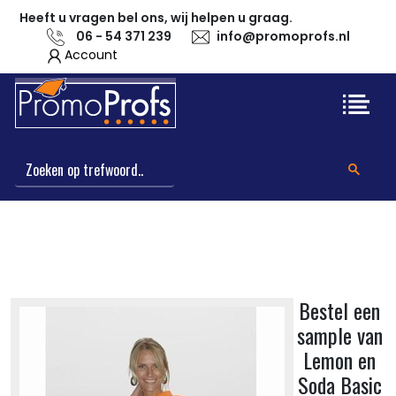
Heeft u vragen bel ons, wij helpen u graag.
06 - 54 371 239
info@promoprofs.nl
Account
Bestel een
sample van
Lemon en
Soda Basic