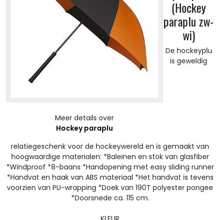
(Hockey
paraplu zw-
wi)
De hockeyplu
is geweldig
Meer details over
Hockey paraplu
relatiegeschenk voor de hockeywereld en is gemaakt van
hoogwaardige materialen: *Baleinen en stok van glasfiber
*Windproof *8-baans *Handopening met easy sliding runner
*Handvat en haak van ABS materiaal *Het handvat is tevens
voorzien van PU-wrapping *Doek van 190T polyester pongee
*Doorsnede ca. 115 cm.
KLEUR