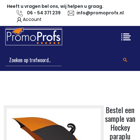
Heeft u vragen bel ons, wij helpen u graag.
06 - 54 371 239
info@promoprofs.nl
Account
Bestel een
sample van
Hockey
paraplu