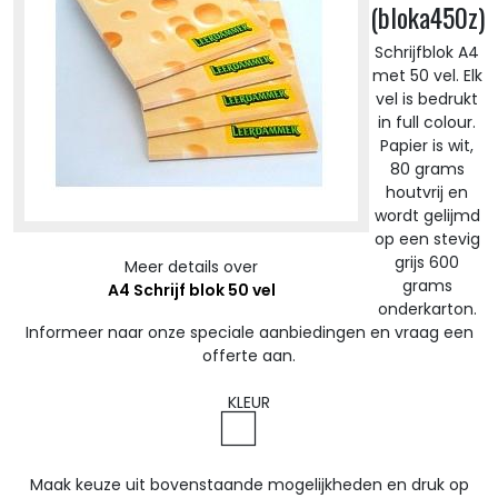
(bloka450z)
Schrijfblok A4
met 50 vel. Elk
vel is bedrukt
in full colour.
Papier is wit,
80 grams
houtvrij en
wordt gelijmd
op een stevig
grijs 600
Meer details over
grams
A4 Schrijf blok 50 vel
onderkarton.
Informeer naar onze speciale aanbiedingen en vraag een
offerte aan.
KLEUR
Maak keuze uit bovenstaande mogelijkheden en druk op