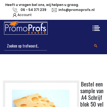
Heeft u vragen bel ons, wij helpen u graag.
06 - 54 371 239
info@promoprofs.nl
Account
Bestel een
sample van
A4 Schrijf
blok 50 vel