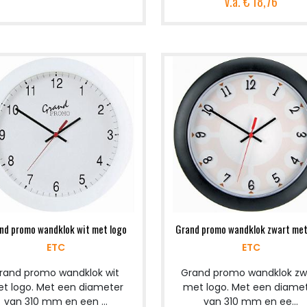
v.a.
€ 18,76
nd promo wandklok wit met logo
Grand promo wandklok zwart met
ETC
ETC
rand promo wandklok wit
Grand promo wandklok zw
t logo. Met een diameter
met logo. Met een diame
van 310 mm en een ...
van 310 mm en ee...