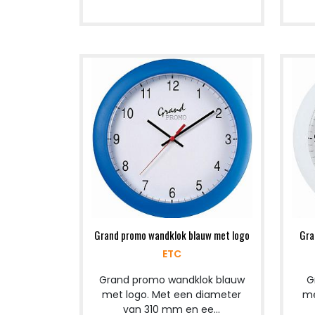
Grand promo wandklok blauw met logo
Gra
ETC
Grand promo wandklok blauw
G
met logo. Met een diameter
me
van 310 mm en ee...