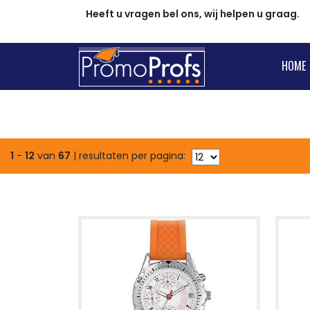
Heeft u vragen bel ons, wij helpen u graag.
HOME
1
-
12
van
67
| resultaten per pagina: