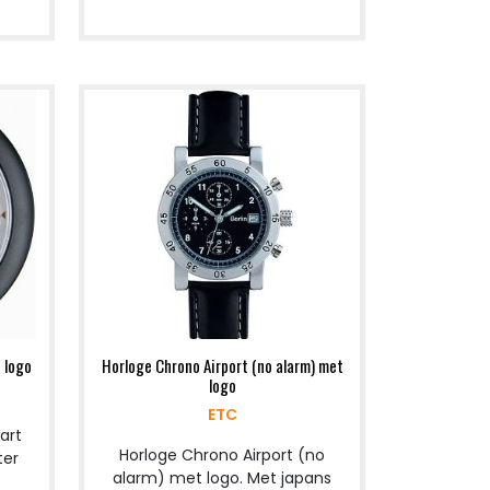
 logo
Horloge Chrono Airport (no alarm) met
logo
ETC
art
Horloge Chrono Airport (no
ter
alarm) met logo. Met japans