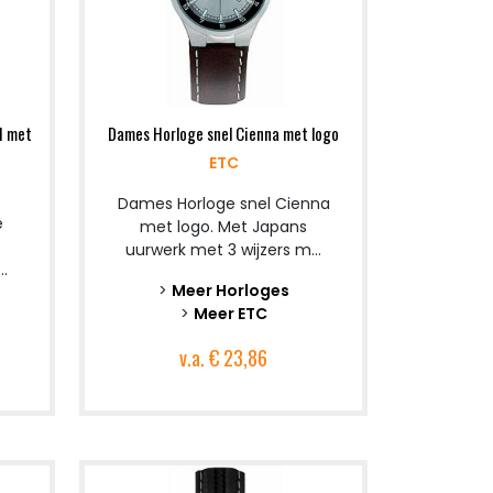
I met
Dames Horloge snel Cienna met logo
ETC
Dames Horloge snel Cienna
e
met logo. Met Japans
uurwerk met 3 wijzers m...
.
>
Meer Horloges
>
Meer ETC
v.a.
€ 23,86