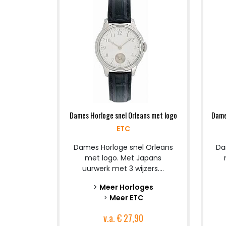
Dames Horloge snel Orleans met logo
Dame
ETC
Dames Horloge snel Orleans
Da
met logo. Met Japans
uurwerk met 3 wijzers....
>
Meer Horloges
>
Meer ETC
v.a.
€ 27,90