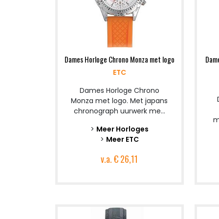
Dames Horloge Chrono Monza met logo
Dame
ETC
Dames Horloge Chrono
Monza met logo. Met japans
chronograph uurwerk me...
m
>
Meer Horloges
>
Meer ETC
v.a.
€ 26,11