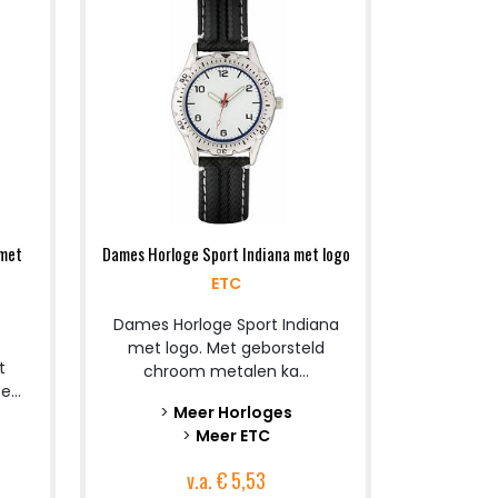
 met
Dames Horloge Sport Indiana met logo
ETC
Dames Horloge Sport Indiana
met logo. Met geborsteld
t
chroom metalen ka...
...
>
Meer Horloges
>
Meer ETC
v.a.
€ 5,53